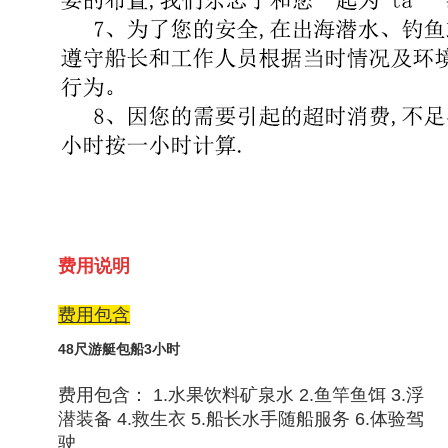
费用说明
费用包含
48尺游艇包船3小时
费用包含： 1.水果饮料矿泉水 2.鱼竿鱼饵 3.浮
潜装备 4.救生衣 5.船长水手随船服务 6.体验驾
驶