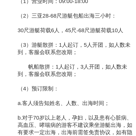
（1）营业时间：09:00-18:00
（2）三亚28-68尺游艇包船出海三小时：
30尺游艇荷载6人，45尺-68尺游艇荷载10人
（3）游艇散拼：1人起订，5人开团，如人数未
到，客服会联系您改期；
帆船散拼：1人起订，3人开团，如人数未
到，客服会联系您改期；
（4）预订限制：
a.客人须告知姓名、人数、出海时间；
b.对于70岁以上老人，孕妇，以及患有心脏病、
高血压、哮喘病的游客不建议乘坐游艇出海，如
有要求一定出海，出海前需签免责协议，如有隐