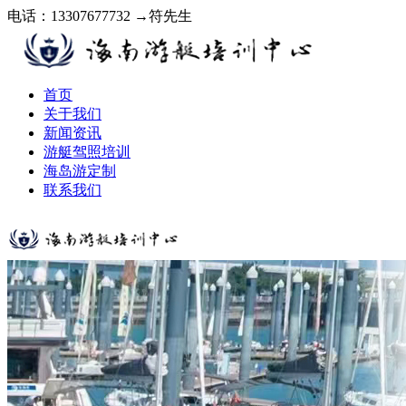
电话：13307677732 →符先生
首页
关于我们
新闻资讯
游艇驾照培训
海岛游定制
联系我们